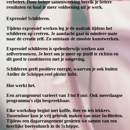
verbetert. Door betere samenwerking bereik je betere
resultaten en haal je meer voldoening uit je werk.
Expressief Schilderen.
Tijdens expressief werken leg je de nadruk tijdens het
schilderen op creëren. Je aandacht gaat in mindere mate
naar de creatie zelf. Zo ontstaan de mooiste kunstwerken.
Expressief schilderen is spelenderwijs werken aan
zelfvertrouwen. Je leert om je meer op jezelf te richten en
dit goed te combineren met je omgeving.
Schilderen geeft positieve energie, waarvan je ook buiten
Atelier de Schöppe,veel plezier hebt.
Hoe werkt het.
Een arrangement varieert van 3 tot 8 uur. Ook meerdaagse
programma's zijn bespreekbaar.
Elke workshop begint met koffie, thee en iets lekkers.
Tussendoor kun je vrij gebruik maken van onze faciliteiten.
Tijdens een dagarrangement genieten we samen van een
heerlijke boerenlunch in de Schöppe.