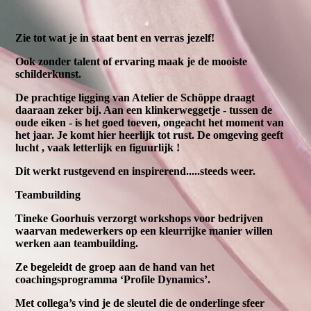
Zie tot wat je in staat bent en verras jezelf!
Ook zonder talent of ervaring maak je de mooiste
schilderkunst.
De prachtige ligging van Atelier de Schöppe draagt
daaraan zeker bij. Aan een klinkerweggetje - tussen de
oude eiken - is het goed toeven, ongeacht het moment van
het jaar. Je komt hier heerlijk tot rust. De omgeving geeft
lucht , vaak letterlijk en figuurlijk !
Dit werkt rustgevend en inspirerend.....steeds weer.
Teambuilding
Tineke Goorhuis verzorgt workshops voor bedrijven
waarvan medewerkers op een kleurrijke manier willen
werken aan teambuilding.
Ze begeleidt de groep aan de hand van het
coachingsprogramma ‘Profile Dynamics’.
Met collega’s vind je de sleutel die de onderlinge sfeer