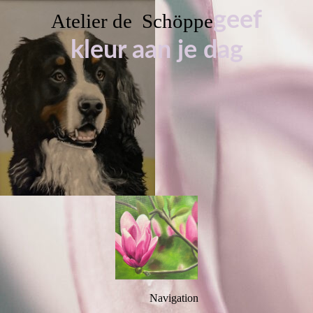
geef
Atelier de Schöppe
kleur aan je dag
Navigation