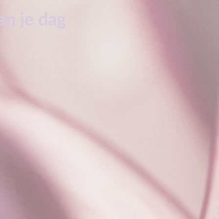
an je dag