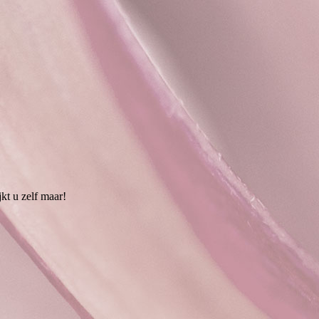
jkt u zelf maar!