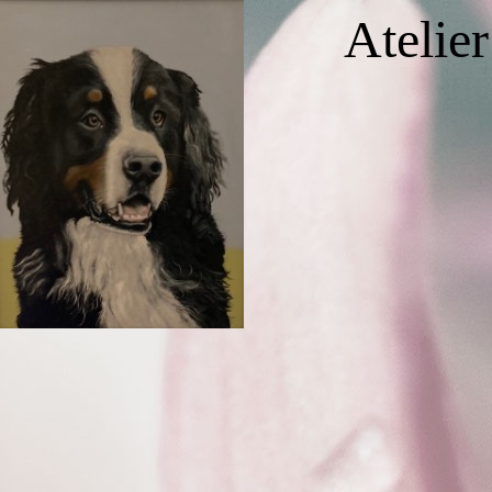
Atelie