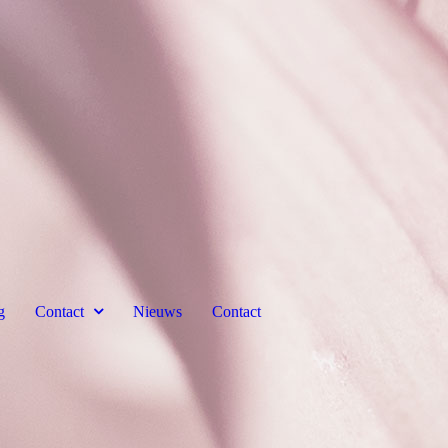
g
Contact
Nieuws
Contact